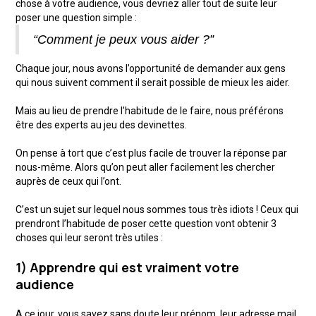
chose à votre audience, vous devriez aller tout de suite leur
poser une question simple :
“Comment je peux vous aider ?”
Chaque jour, nous avons l’opportunité de demander aux gens
qui nous suivent comment il serait possible de mieux les aider.
Mais au lieu de prendre l’habitude de le faire, nous préférons
être des experts au jeu des devinettes.
On pense à tort que c’est plus facile de trouver la réponse par
nous-même. Alors qu’on peut aller facilement les chercher
auprès de ceux qui l’ont.
C’est un sujet sur lequel nous sommes tous très idiots ! Ceux qui
prendront l’habitude de poser cette question vont obtenir 3
choses qui leur seront très utiles :
1) Apprendre qui est vraiment votre
audience
A ce jour, vous savez sans doute leur prénom, leur adresse mail