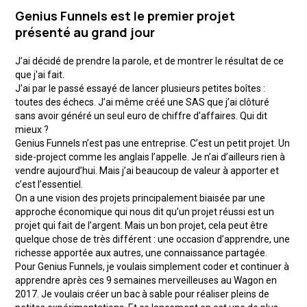
Genius Funnels est le premier projet
présenté au grand jour
J’ai décidé de prendre la parole, et de montrer le résultat de ce
que j'ai fait.
J’ai par le passé essayé de lancer plusieurs petites boîtes :
toutes des échecs. J’ai même créé une SAS que j’ai clôturé
sans avoir généré un seul euro de chiffre d’affaires. Qui dit
mieux ?
Genius Funnels n’est pas une entreprise. C’est un petit projet. Un
side-project comme les anglais l’appelle. Je n’ai d’ailleurs rien à
vendre aujourd’hui. Mais j’ai beaucoup de valeur à apporter et
c’est l’essentiel.
On a une vision des projets principalement biaisée par une
approche économique qui nous dit qu’un projet réussi est un
projet qui fait de l’argent. Mais un bon projet, cela peut être
quelque chose de très différent : une occasion d’apprendre, une
richesse apportée aux autres, une connaissance partagée.
Pour Genius Funnels, je voulais simplement coder et continuer à
apprendre après ces 9 semaines merveilleuses au Wagon en
2017. Je voulais créer un bac à sable pour réaliser pleins de