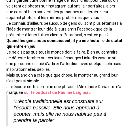
qu’ils gardent une bonne image de nous. C’est pour cela qu’on
voit tant de photos sur Instagram qui ont l’air parfaites, alors
que ce sont bien souvent des personnes qui derrière leur
appareil photo, ont les mêmes problèmes que vous.
Je connais d’ailleurs beaucoup de gens qui sont plus tétanisés à
l’idée de montrer leur idée à leurs amis Facebook que de la
présenter à leurs futurs clients. Paradoxal, n’est-ce pas ?
Quand les gens nous connaissent, il y a une histoire de statut
qui entre en jeu.
Je ne dis pas que tout le monde doit le faire. Bien au contraire.
Je déteste tomber sur certains échanges LinkedIn vaseux où
une personne essaie d’attirer l’attention avec quelques phrases
inspirationnelles débiles.
Mais quand on a créé quelque chose, le montrer au grand jour
n’est pas si simple.
J’ai écouté cette semaine une phrase d’Alexandre Dana qui m’a
marquée
sur le podcast de Pauline Laigneau
:
“L’école traditionnelle est construite sur
l’écoute passive. Elle nous apprend à
écouter, mais elle ne nous habitue pas à
prendre la parole”