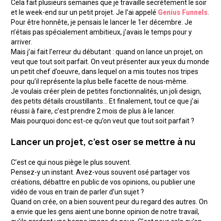
Cela fait plusieurs semaines que je travaille secrètement le soir
et le week-end sur un petit projet. Je l’ai appelé
Genius Funnels
.
Pour être honnête, je pensais le lancer le 1er décembre. Je
n’étais pas spécialement ambitieux, j’avais le temps pour y
arriver.
Mais j’ai fait l’erreur du débutant : quand on lance un projet, on
veut que tout soit parfait. On veut présenter aux yeux du monde
un petit chef d’oeuvre, dans lequel on a mis toutes nos tripes
pour qu’il représente la plus belle facette de nous-même.
Je voulais créer plein de petites fonctionnalités, un joli design,
des petits détails croustillants… Et finalement, tout ce que j’ai
réussi à faire, c’est prendre 2 mois de plus à le lancer.
Mais pourquoi donc est-ce qu’on veut que tout soit parfait ?
Lancer un projet, c’est oser se mettre à nu
C’est ce qui nous piège le plus souvent.
Pensez-y un instant. Avez-vous souvent osé partager vos
créations, débattre en public de vos opinions, ou publier une
vidéo de vous en train de parler d'un sujet ?
Quand on crée, on a bien souvent peur du regard des autres. On
a envie que les gens aient une bonne opinion de notre travail,