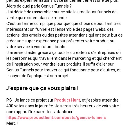
petites expérimentations. Et ce lancement en est une de plus.
Alors de quoi parle Genius Funnels ?
J’ai décidé de rassembler sur ce site les meilleurs funnels de
vente qui existent dans le monde.
C’est un terme compliqué pour quelque chose de pourtant très
intéressant : un funnel est l’ensemble des pages webs, des
actions, des emails ou des petites attentions qui ont pour but de
créer une super expérience pour présenter votre produit ou
votre service à vos futurs clients.
J’ai envie d’aider grâce à ça tous les créateurs d’entreprises où
les personnes qui travaillent dans le marketing et qui cherchent
de l’inspiration pour vendre leurs produits. Il suffit d’aller sur
Genius Funnels pour trouver ce qui fonctionne pour d’autres, et
essayer de l’appliquer à son projet.
J’espère que ça vous plaira !
P.S : Je lance ce projet sur
Product Hunt
, et j’espère atteindre
400 votes dans la journée. Je serais très heureux de voir votre
nom apparaître parmi les votants ici :
https://www.producthunt.com/posts/genius-funnels
Merci !