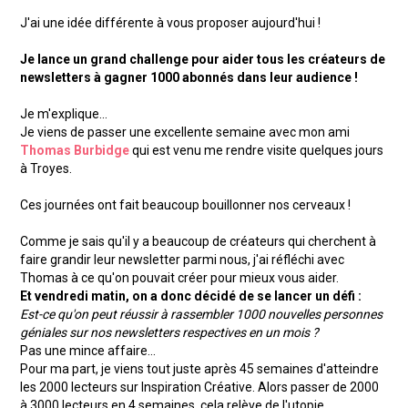
J'ai une idée différente à vous proposer aujourd'hui !
Je lance un grand challenge pour aider tous les créateurs de
newsletters à gagner 1000 abonnés dans leur audience !
Je m'explique...
Je viens de passer une excellente semaine avec mon ami
Thomas Burbidge
qui est venu me rendre visite quelques jours
à Troyes.
Ces journées ont fait beaucoup bouillonner nos cerveaux !
Comme je sais qu'il y a beaucoup de créateurs qui cherchent à
faire grandir leur newsletter parmi nous, j'ai réfléchi avec
Thomas à ce qu'on pouvait créer pour mieux vous aider.
Et vendredi matin, on a donc décidé de se lancer un défi :
Est-ce qu'on peut réussir à rassembler 1000 nouvelles personnes
géniales sur nos newsletters respectives en un mois ?
Pas une mince affaire...
Pour ma part, je viens tout juste après 45 semaines d'atteindre
les 2000 lecteurs sur Inspiration Créative. Alors passer de 2000
à 3000 lecteurs en 4 semaines, cela relève de l'utopie.