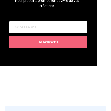
Pour produire, promouvoir et vivre de vos
créations.