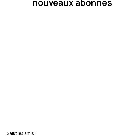
nouveaux abonnés
Salut les amis !