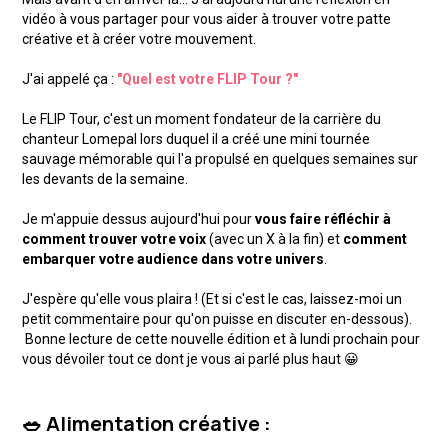
vidéo à vous partager pour vous aider à trouver votre patte
créative et à créer votre mouvement.
J'ai appelé ça :
"Quel est votre FLIP Tour ?"
Le FLIP Tour, c'est un moment fondateur de la carrière du
chanteur Lomepal lors duquel il a créé une mini tournée
sauvage mémorable qui l'a propulsé en quelques semaines sur
les devants de la semaine.
Je m'appuie dessus aujourd'hui pour
vous faire réfléchir à
comment trouver votre voix
(avec un X à la fin) et
comment
embarquer votre audience dans votre univers
.
J'espère qu'elle vous plaira ! (Et si c'est le cas, laissez-moi un
petit commentaire pour qu'on puisse en discuter en-dessous).
Bonne lecture de cette nouvelle édition et à lundi prochain pour
vous dévoiler tout ce dont je vous ai parlé plus haut 😀
🥗 Alimentation créative :