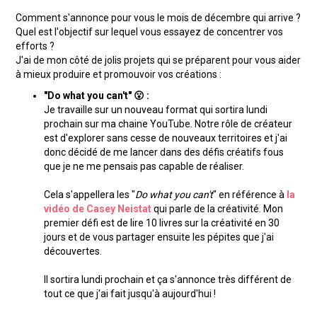
Comment s'annonce pour vous le mois de décembre qui arrive ?
Quel est l'objectif sur lequel vous essayez de concentrer vos
efforts ?
J'ai de mon côté de jolis projets qui se préparent pour vous aider
à mieux produire et promouvoir vos créations :
"Do what you can't" 😮 :
Je travaille sur un nouveau format qui sortira lundi
prochain sur ma chaine YouTube. Notre rôle de créateur
est d'explorer sans cesse de nouveaux territoires et j'ai
donc décidé de me lancer dans des défis créatifs fous
que je ne me pensais pas capable de réaliser.
Cela s'appellera les "
Do what you can't
" en référence à
la
vidéo de Casey Neistat
qui parle de la créativité. Mon
premier défi est de lire 10 livres sur la créativité en 30
jours et de vous partager ensuite les pépites que j'ai
découvertes.
Il sortira lundi prochain et ça s'annonce très différent de
tout ce que j'ai fait jusqu'à aujourd'hui !