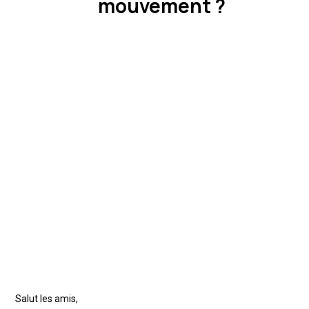
mouvement ?
Salut les amis,