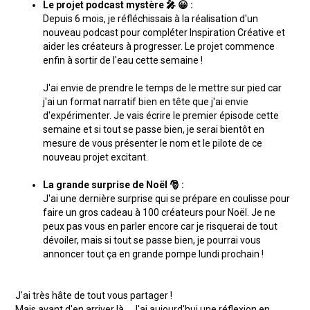
Le projet podcast mystère 🎤 😀 :
Depuis 6 mois, je réfléchissais à la réalisation d'un
nouveau podcast pour compléter Inspiration Créative et
aider les créateurs à progresser. Le projet commence
enfin à sortir de l'eau cette semaine !
J'ai envie de prendre le temps de le mettre sur pied car
j'ai un format narratif bien en tête que j'ai envie
d'expérimenter. Je vais écrire le premier épisode cette
semaine et si tout se passe bien, je serai bientôt en
mesure de vous présenter le nom et le pilote de ce
nouveau projet excitant.
La grande surprise de Noël 🎅 :
J'ai une dernière surprise qui se prépare en coulisse pour
faire un gros cadeau à 100 créateurs pour Noël. Je ne
peux pas vous en parler encore car je risquerai de tout
dévoiler, mais si tout se passe bien, je pourrai vous
annoncer tout ça en grande pompe lundi prochain !
J'ai très hâte de tout vous partager !
Mais avant d'en arriver là... J'ai aujourd'hui une réflexion en