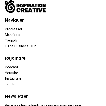
Naviguer
Progresser
Manifeste
Tremplin
L'Anti Business Club
Rejoindre
Podcast
Youtube
Instagram
Twitter
Newsletter
Recevez chaque lundi des conseils pour produire,