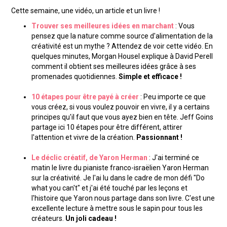
Cette semaine, une vidéo, un article et un livre !
Trouver ses meilleures idées en marchant
: Vous
pensez que la nature comme source d'alimentation de la
créativité est un mythe ? Attendez de voir cette vidéo. En
quelques minutes, Morgan Housel explique à David Perell
comment il obtient ses meilleures idées grâce à ses
promenades quotidiennes.
Simple et efficace !
10 étapes pour être payé à créer
: Peu importe ce que
vous créez, si vous voulez pouvoir en vivre, il y a certains
principes qu'il faut que vous ayez bien en tête. Jeff Goins
partage ici 10 étapes pour être différent, attirer
l'attention et vivre de la création.
Passionnant !
Le déclic créatif, de Yaron Herman
: J'ai terminé ce
matin le livre du pianiste franco-israëlien Yaron Herman
sur la créativité. Je l'ai lu dans le cadre de mon défi "Do
what you can't" et j'ai été touché par les leçons et
l'histoire que Yaron nous partage dans son livre. C'est une
excellente lecture à mettre sous le sapin pour tous les
créateurs.
Un joli cadeau !