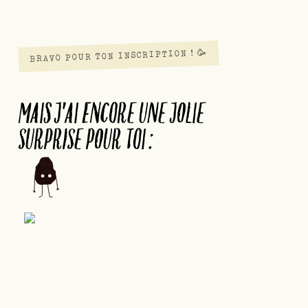
BRAVO POUR TON INSCRIPTION ! 🥳
MAIS J'AI ENCORE UNE JOLIE
SURPRISE POUR TOI :