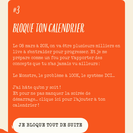
#3
BLOQUE TON CALENDRIER
Le 08 mars à 20H, on va être plusieurs milliers en
live à s'entraider pour progresser. Et je me
prépare comme un fou pour t'apporter des
concepts que tu n'as jamais vu ailleurs :
Le Monstre, le problème à 100K, le système DCI...
J'ai hâte qu'on y soit !
Et pour ne pas manquer la soirée de
démarrage... clique ici pour l'ajouter à ton
calendrier !
JE BLOQUE TOUT DE SUITE