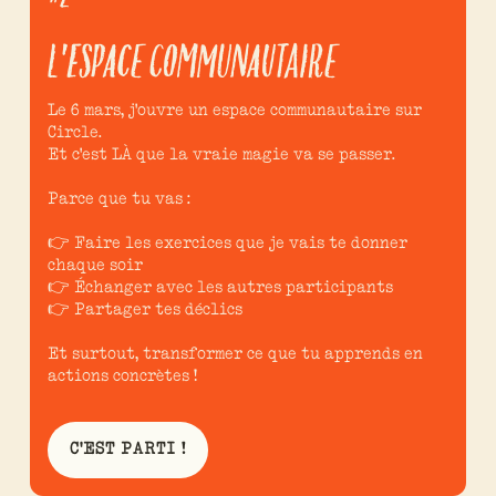
L'ESPACE COMMUNAUTAIRE
Le 6 mars, j'ouvre un espace communautaire sur
Circle.
Et c'est LÀ que la vraie magie va se passer.
Parce que tu vas :
👉 Faire les exercices que je vais te donner
chaque soir
👉 Échanger avec les autres participants
👉 Partager tes déclics
Et surtout, transformer ce que tu apprends en
actions concrètes !
C'EST PARTI !