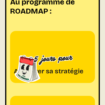
Au programme de
ROADMAP :
5 jours pour
Accélérer sa stratégie