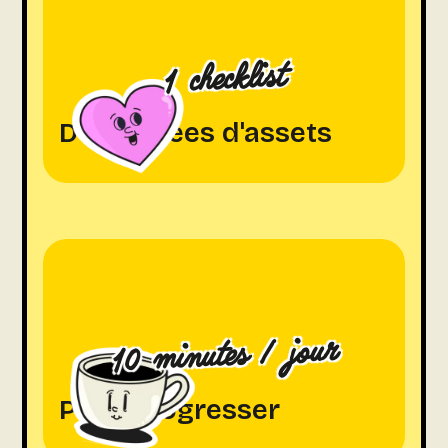
1 checklist
De 49 idées d'assets
10 minutes / jour
Pour progresser