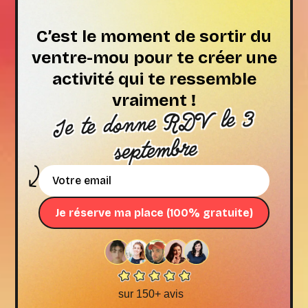
C’est le moment de sortir du
ventre-mou pour te créer une
activité qui te ressemble
vraiment !
Je te donne RDV le 3
septembre
sur 150+ avis