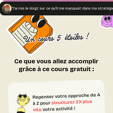
"J'ai mis le doigt sur ce qu'il me manquait dans ma stratég
Un cours 5 étoiles !
Ce que vous allez accomplir
grâce à ce cours gratuit :
Repenser votre approche de A
structurer 2X plus
à Z pour
votre activité !
vite