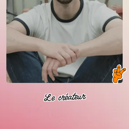
Le créateur
Killian Talin